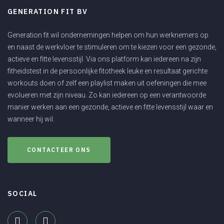
GENERATION FIT BV
Generation fit wil ondernemingen helpen om hun werknemers op
en naast de werkvloer te stimuleren om te kiezen voor een gezonde,
actieve en fitte levensstijl. Via ons platform kan iedereen na zijn
fitheidstest in de persoonlijke fitotheek leuke en resultaat gerichte
workouts doen of zelf een playlist maken uit oefeningen die mee
evolueren met zijn niveau. Zo kan iedereen op een verantwoorde
manier werken aan een gezonde, actieve en fitte levensstijl waar en
wanneer hij wil.
CONTACTEER ONS
SOCIAL